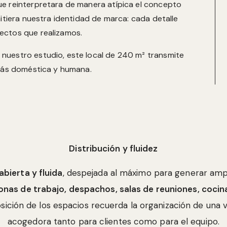
e reinterpretara de manera atípica el concepto
itiera nuestra identidad de marca: cada detalle
ectos que realizamos.
nuestro estudio, este local de 240 m² transmite
 más doméstica y humana.
Distribución y fluidez
abierta y fluida
, despejada al máximo para generar ampli
onas de trabajo, despachos, salas de reuniones, coci
sposición de los espacios recuerda la organización de un
acogedora tanto para clientes como para el equipo.