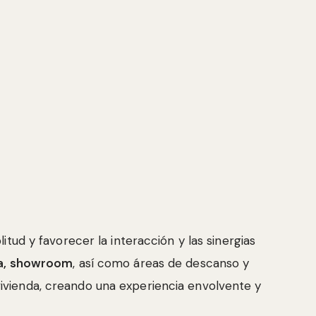
tud y favorecer la interacción y las sinergias
na, showroom
, así como áreas de descanso y
a vivienda, creando una experiencia envolvente y