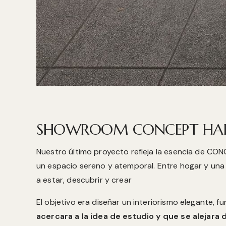
SHOWROOM CONCEPT HAB
Nuestro último proyecto refleja la esencia de CON
un espacio sereno y atemporal. Entre hogar y una 
a estar, descubrir y crear
El objetivo era diseñar un interiorismo elegante, f
acercara a la idea de estudio y que se alejara d