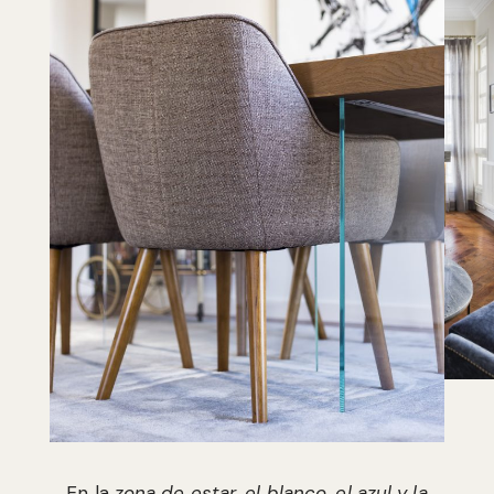
En la
zona de estar, el blanco, el azul y la