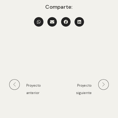
Comparte:
Proyecto
Proyecto
anterior
siguiente